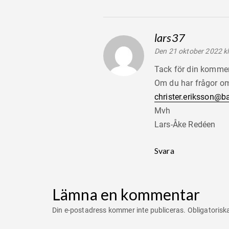
lars37
säger:
Den 21 oktober 2022 kl
Tack för din kommen
Om du har frågor om
christer.eriksson@
Mvh
Lars-Åke Redéen
Svara
Lämna en kommentar
Din e-postadress kommer inte publiceras.
Obligatorisk