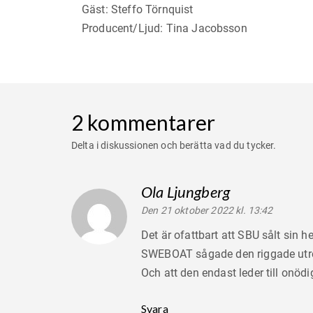
Gäst: Steffo Törnquist
Producent/Ljud: Tina Jacobsson
2 kommentarer
Delta i diskussionen och berätta vad du tycker.
Ola Ljungberg
säger:
Den 21 oktober 2022 kl. 13:42
Det är ofattbart att SBU sålt sin
SWEBOAT sågade den riggade utre
Och att den endast leder till onöd
Svara