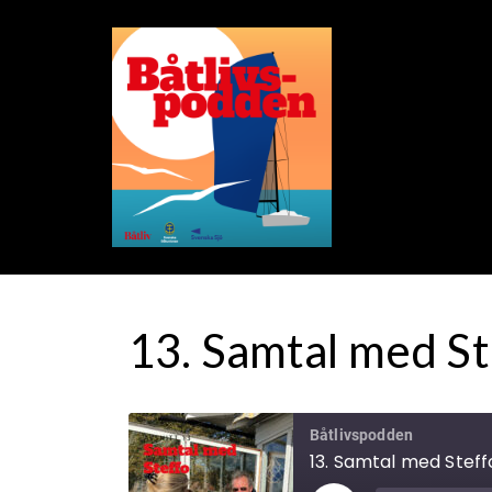
13. Samtal med St
Båtlivspodden
13. Samtal med Steff