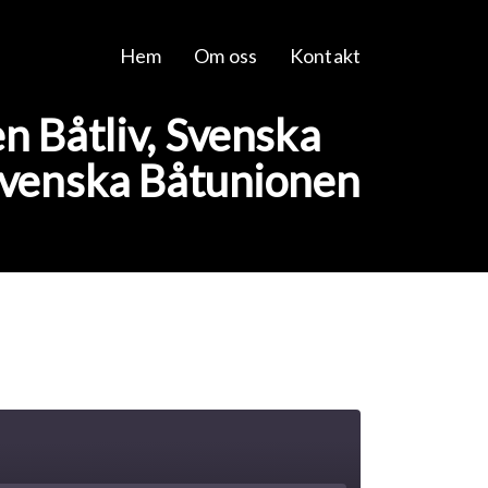
Hem
Om oss
Kontakt
n Båtliv, Svenska
Svenska Båtunionen