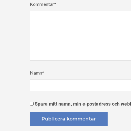
Kommentar
*
Namn
*
Spara mitt namn, min e-postadress och webbp