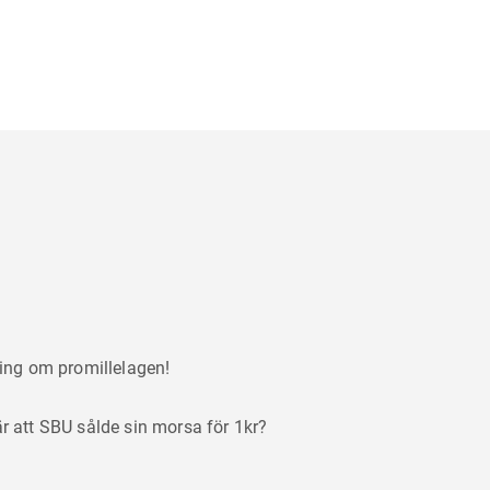
ning om promillelagen!
är att SBU sålde sin morsa för 1kr?