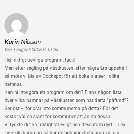
Karin Nilsson
säger:
Den 1 augusti 2022 kl. 01:53
Hej, riktigt trevliga program, tack!
Men efter segling på västkusten, efter några års uppehåll
så möts vi bla av Dockspot för att boka platser i olika
hamnar.
Kan ni inte göra ett program om det? Finns någon lista
över vilka hamnar på västkusten som har detta “påfund”?
Seriöst – förlorar inte kommunerna på detta? För det
kostar väl en slant för kommuner att anlita dessa.
Vi tyckte det var riktigt otrevligt och dessutom dyrt…. I ex.
Lysekils kommun så har de bokning/betalning via sin