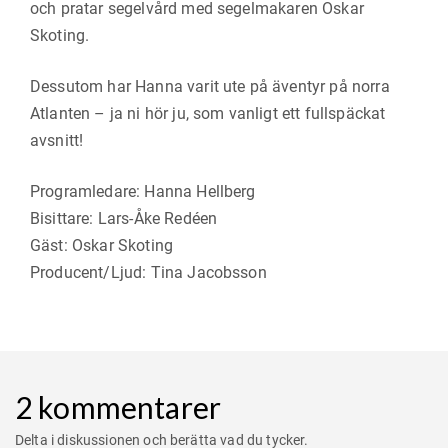
och pratar segelvård med segelmakaren Oskar
Skoting.
Dessutom har Hanna varit ute på äventyr på norra
Atlanten – ja ni hör ju, som vanligt ett fullspäckat
avsnitt!
Programledare: Hanna Hellberg
Bisittare: Lars-Åke Redéen
Gäst: Oskar Skoting
Producent/Ljud: Tina Jacobsson
2 kommentarer
Delta i diskussionen och berätta vad du tycker.