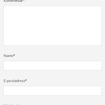
Kommentar
*
Namn
*
E-postadress
*